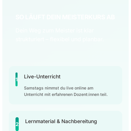
SO LÄUFT DEIN MEISTERKURS AB
Dein Weg zum Meister ist klar
strukturiert – flexibel und planbar.
Live-Unterricht
1
Samstags nimmst du live online am
Unterricht mit erfahrenen Dozent:innen teil.
Lernmaterial & Nachbereitung
2