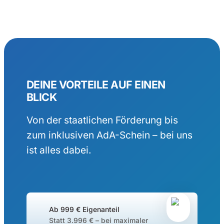
DEINE VORTEILE AUF EINEN
BLICK
Von der staatlichen Förderung bis
zum inklusiven AdA-Schein – bei uns
ist alles dabei.
Ab 999 € Eigenanteil
Statt 3.996 € – bei maximaler