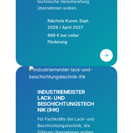
technische Verantwortung
übernehmen wollen.
Nächste Kurse: Sept.
2026 / April 2027
999 € bei voller
Förderung
INDUSTRIEMEISTER
LACK- UND
BESCHICHTUNGSTECH
NIK (IHK)
Für Fachkräfte der Lack- und
Beschichtungstechnik, die
Führung übernehmen wollen.