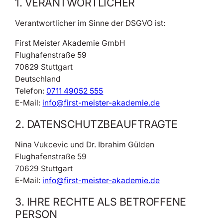
1. VERANTWORTLICHER
Verantwortlicher im Sinne der DSGVO ist:
First Meister Akademie GmbH
Flughafenstraße 59
70629 Stuttgart
Deutschland
Telefon:
0711 49052 555
E-Mail:
info@first-meister-akademie.de
2. DATENSCHUTZBEAUFTRAGTE
Nina Vukcevic und Dr. Ibrahim Gülden
Flughafenstraße 59
70629 Stuttgart
E-Mail:
info@first-meister-akademie.de
3. IHRE RECHTE ALS BETROFFENE
PERSON