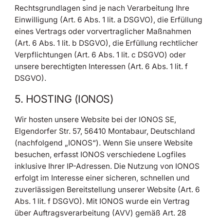
Rechtsgrundlagen sind je nach Verarbeitung Ihre
Einwilligung (Art. 6 Abs. 1 lit. a DSGVO), die Erfüllung
eines Vertrags oder vorvertraglicher Maßnahmen
(Art. 6 Abs. 1 lit. b DSGVO), die Erfüllung rechtlicher
Verpflichtungen (Art. 6 Abs. 1 lit. c DSGVO) oder
unsere berechtigten Interessen (Art. 6 Abs. 1 lit. f
DSGVO).
5. HOSTING (IONOS)
Wir hosten unsere Website bei der IONOS SE,
Elgendorfer Str. 57, 56410 Montabaur, Deutschland
(nachfolgend „IONOS“). Wenn Sie unsere Website
besuchen, erfasst IONOS verschiedene Logfiles
inklusive Ihrer IP-Adressen. Die Nutzung von IONOS
erfolgt im Interesse einer sicheren, schnellen und
zuverlässigen Bereitstellung unserer Website (Art. 6
Abs. 1 lit. f DSGVO). Mit IONOS wurde ein Vertrag
über Auftragsverarbeitung (AVV) gemäß Art. 28