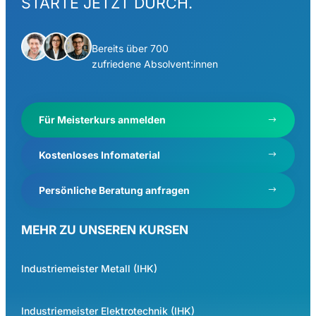
STARTE JETZT DURCH.
Bereits über 700
zufriedene Absolvent:innen
Für Meisterkurs anmelden
Kostenloses Infomaterial
Persönliche Beratung anfragen
MEHR ZU UNSEREN KURSEN
Industriemeister Metall (IHK)
Industriemeister Elektrotechnik (IHK)