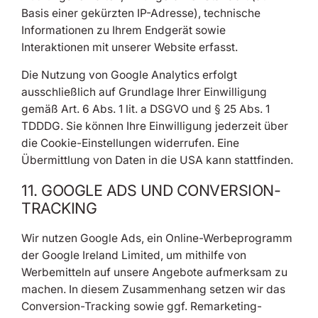
Basis einer gekürzten IP-Adresse), technische
Informationen zu Ihrem Endgerät sowie
Interaktionen mit unserer Website erfasst.
Die Nutzung von Google Analytics erfolgt
ausschließlich auf Grundlage Ihrer Einwilligung
gemäß Art. 6 Abs. 1 lit. a DSGVO und § 25 Abs. 1
TDDDG. Sie können Ihre Einwilligung jederzeit über
die Cookie-Einstellungen widerrufen. Eine
Übermittlung von Daten in die USA kann stattfinden.
11. GOOGLE ADS UND CONVERSION-
TRACKING
Wir nutzen Google Ads, ein Online-Werbeprogramm
der Google Ireland Limited, um mithilfe von
Werbemitteln auf unsere Angebote aufmerksam zu
machen. In diesem Zusammenhang setzen wir das
Conversion-Tracking sowie ggf. Remarketing-