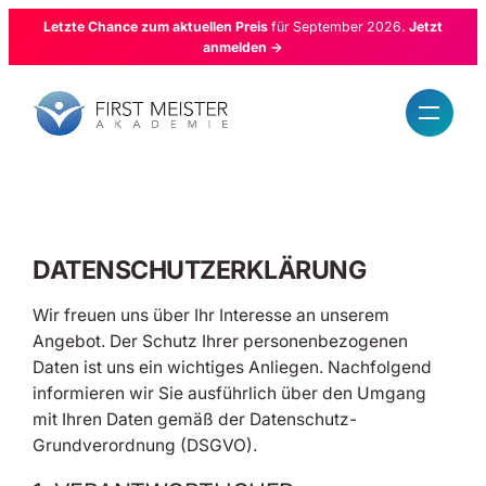
Zum
Letzte Chance zum aktuellen Preis
für September 2026.
Jetzt
Inhalt
anmelden
→
springen
DATENSCHUTZ­ERKLÄRUNG
Wir freuen uns über Ihr Interesse an unserem
Angebot. Der Schutz Ihrer personenbezogenen
Daten ist uns ein wichtiges Anliegen. Nachfolgend
informieren wir Sie ausführlich über den Umgang
mit Ihren Daten gemäß der Datenschutz-
Grundverordnung (DSGVO).